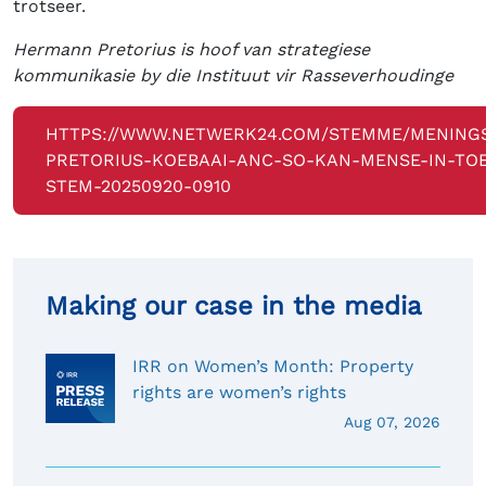
trotseer.
Hermann Pretorius is hoof van strategiese
kommunikasie by die Instituut vir Rasseverhoudinge
HTTPS://WWW.NETWERK24.COM/STEMME/MENING
PRETORIUS-KOEBAAI-ANC-SO-KAN-MENSE-IN-TO
STEM-20250920-0910
Making our case in the media
IRR on Women’s Month: Property
rights are women’s rights
Aug 07, 2026