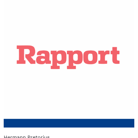
Hermann Pretorius.