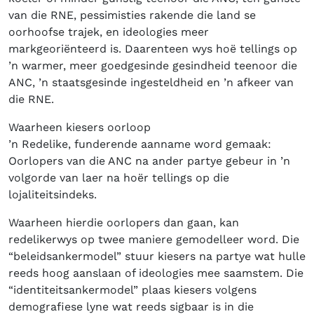
van die RNE, pessimisties rakende die land se
oorhoofse trajek, en ideologies meer
markgeoriënteerd is. Daarenteen wys hoë tellings op
’n warmer, meer goedgesinde gesindheid teenoor die
ANC, ’n staatsgesinde ingesteldheid en ’n afkeer van
die RNE.
Waarheen kiesers oorloop
’n Redelike, funderende aanname word gemaak:
Oorlopers van die ANC na ander partye gebeur in ’n
volgorde van laer na hoër tellings op die
lojaliteitsindeks.
Waarheen hierdie oorlopers dan gaan, kan
redelikerwys op twee maniere gemodelleer word. Die
“beleidsankermodel” stuur kiesers na partye wat hulle
reeds hoog aanslaan of ideologies mee saamstem. Die
“identiteitsankermodel” plaas kiesers volgens
demografiese lyne wat reeds sigbaar is in die