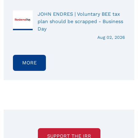
JOHN ENDRES | Voluntary BEE tax
plan should be scrapped - Business
Day
Aug 02, 2026
MORE
SUPPORT THE IRR