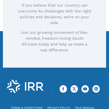
If you believe that our country can
overcome its challenges with the right
policies and decisions, we’re on your
side.
Join our growing movement of like-
minded, freedom-loving South
Africans today and help us make a
real difference.
TERMS & CONDITIONS
PRIVACY POLICY
PAIA MANUAL