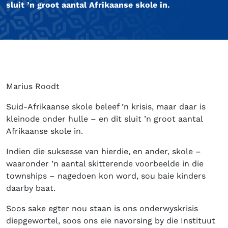
sluit ’n groot aantal Afrikaanse skole in.
Marius Roodt
Suid-Afrikaanse skole beleef ’n krisis, maar daar is
kleinode onder hulle – en dit sluit ’n groot aantal
Afrikaanse skole in.
Indien die suksesse van hierdie, en ander, skole –
waaronder ’n aantal skitterende voorbeelde in die
townships – nagedoen kon word, sou baie kinders
daarby baat.
Soos sake egter nou staan is ons onderwyskrisis
diepgewortel, soos ons eie navorsing by die Instituut