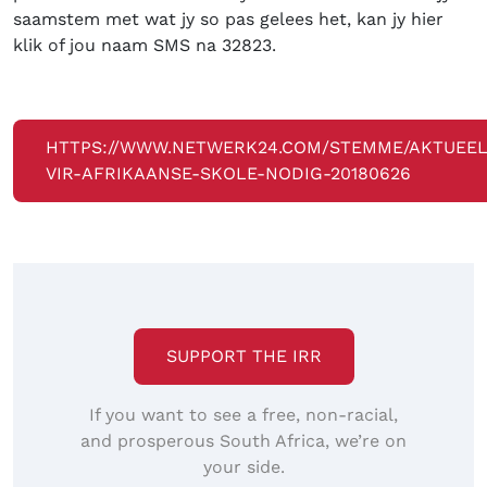
saamstem met wat jy so pas gelees het, kan jy hier
klik of jou naam SMS na 32823.
HTTPS://WWW.NETWERK24.COM/STEMME/AKTUEEL
VIR-AFRIKAANSE-SKOLE-NODIG-20180626
SUPPORT THE IRR
If you want to see a free, non-racial,
and prosperous South Africa, we’re on
your side.