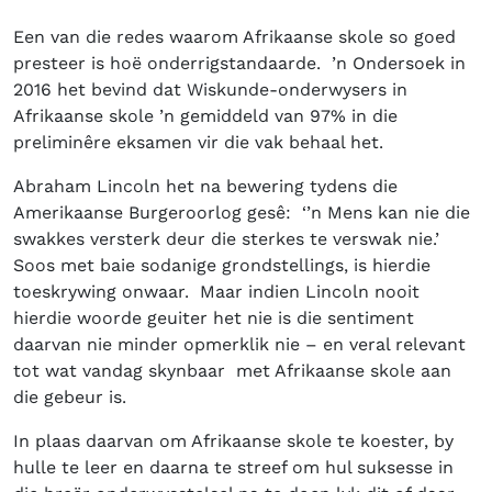
Een van die redes waarom Afrikaanse skole so goed
presteer is hoë onderrigstandaarde. ’n Ondersoek in
2016 het bevind dat Wiskunde-onderwysers in
Afrikaanse skole ’n gemiddeld van 97% in die
preliminêre eksamen vir die vak behaal het.
Abraham Lincoln het na bewering tydens die
Amerikaanse Burgeroorlog gesê: ‘’n Mens kan nie die
swakkes versterk deur die sterkes te verswak nie.’
Soos met baie sodanige grondstellings, is hierdie
toeskrywing onwaar. Maar indien Lincoln nooit
hierdie woorde geuiter het nie is die sentiment
daarvan nie minder opmerklik nie – en veral relevant
tot wat vandag skynbaar met Afrikaanse skole aan
die gebeur is.
In plaas daarvan om Afrikaanse skole te koester, by
hulle te leer en daarna te streef om hul suksesse in