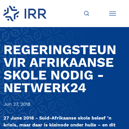
REGERINGSTEUN
VIR AFRIKAANSE
SKOLE NODIG -
NETWERK24
Jun 27, 2018
27 June 2018 - Suid-Afrikaanse skole beleef ’n
krisis, maar daar is kleinode onder hulle – en dit